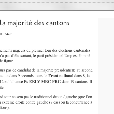
a majorité des cantons
, 00:54am
ements majeurs du premier tour des élections cantonales
’a pas d’élu sortant, le parti présidentiel Ump est éliminé
de figure.
aura pas de candidat de la majorité présidentielle au second
Front national
re que dans 9 seconds tours, le
dans 8, le
Ps-EELV-MRC-PRG
12 et l’alliance
dans 19 cantons. Il
te.
d tour ne sera pas le traditionnel droite / gauche (que l’on
on extrême droite contre gauche (8 cas) ou la concurrence à
tions).