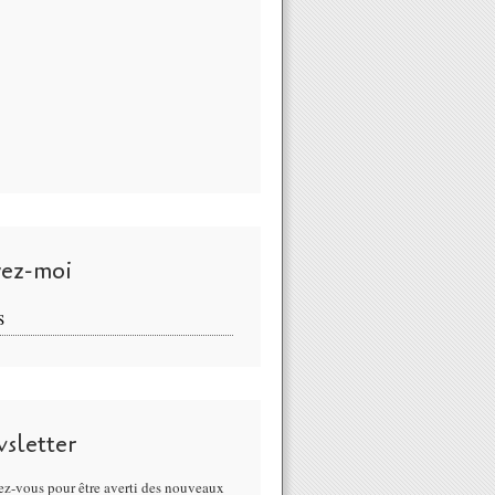
vez-moi
S
sletter
z-vous pour être averti des nouveaux