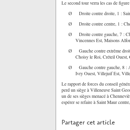
Le second tour verra les cas de figure
Droite contre droite, 1 : Sa
Ø
Droite contre centre, 1 : Ch
Ø
Droite contre gauche, 7 : C
Ø
Vincennes Est, Maisons Alfor
Gauche contre extrême droit
Ø
Choisy le Roi, Créteil Ouest,
Gauche contre gauche, 8 : A
Ø
Ivry Ouest, Villejuif Est, Vill
Le rapport de forces du conseil génér
perd un siège à Villeneuve Saint Geo
un de ses sièges menacé à Chenneviè
espérer se refaire à Saint Maur centre, 
Partager cet article