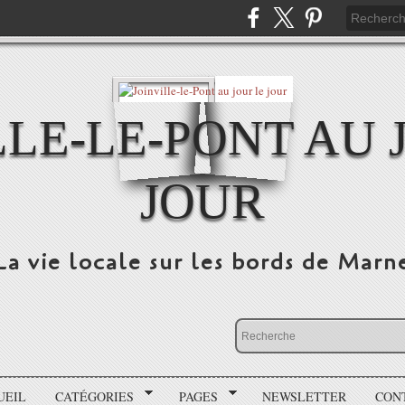
LLE-LE-PONT AU 
JOUR
La vie locale sur les bords de Marn
UEIL
CATÉGORIES
PAGES
NEWSLETTER
CON