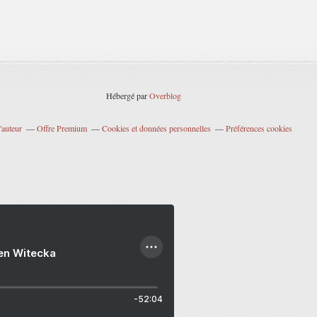
Hébergé par
Overblog
'auteur
Offre Premium
Cookies et données personnelles
Préférences cookies
ien Witecka
-52:04