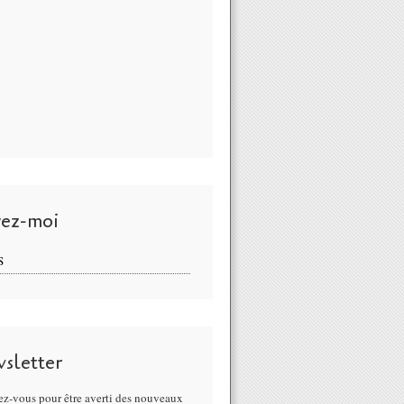
vez-moi
S
sletter
z-vous pour être averti des nouveaux