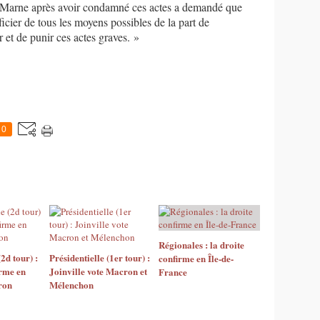
r Marne après avoir condamné ces actes a demandé que
cier de tous les moyens possibles de la part de
 et de punir ces actes graves. »
0
Régionales : la droite
(2d tour) :
Présidentielle (1er tour) :
confirme en Île-de-
irme en
Joinville vote Macron et
France
ron
Mélenchon