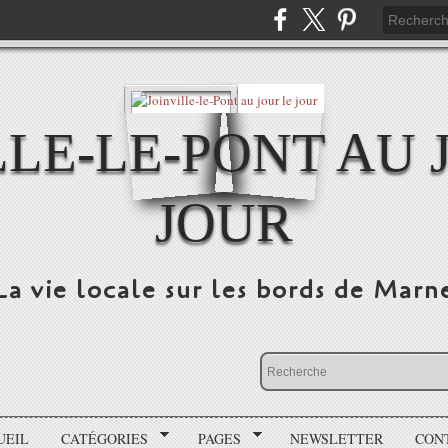
LLE-LE-PONT AU 
JOUR
La vie locale sur les bords de Marn
UEIL
CATÉGORIES
PAGES
NEWSLETTER
CON