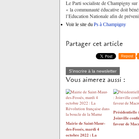
Le Parti socialiste de Champigny su
« la communauté éducative doit bénéfi
l’Education Nationale afin de prévenir
Voir le site du
Ps à Champigny
Partager cet article
Repost
S'inscrire à la newsletter
Vous aimerez aussi :
Présidentielle 
Joinville conf
Mairie de Saint-Maur-
faveur de Mac
des-Fossés, mardi 4
octobre 2022 : La