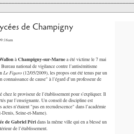
 lycées de Champigny
 09:16am
Wallon
Champigny-sur-Marne
à
a été victime le 7 mai
e Bureau national de vigilance contre l’antisémitisme
en
Le Figaro
(12/05/2009), les propos ont été tenus par un
n connaissance de cause" à l’égard d’un professeur de
chez le proviseur de l’établissement pour s’expliquer. Il
tés par l’enseignante. Un conseil de discipline est
s actes n’étaient "pas en recrudescence" dans l’académie
t-Denis, Seine-et-Marne).
cée de Gabriel Péri
dans la même ville qui en a blessé un
térieur de l’établissement.