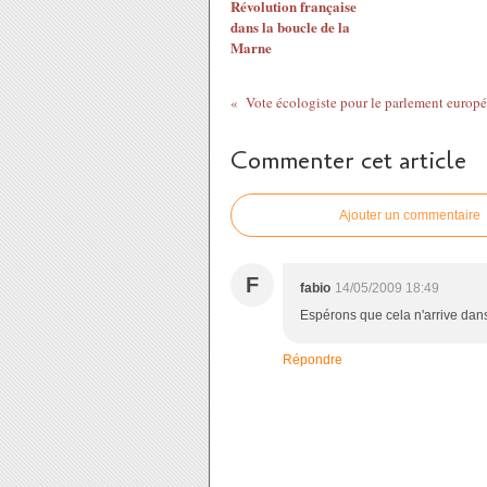
Révolution française
dans la boucle de la
Marne
Vote écologiste pour le parlement europ
Commenter cet article
Ajouter un commentaire
F
fabio
14/05/2009 18:49
Espérons que cela n'arrive dans
Répondre