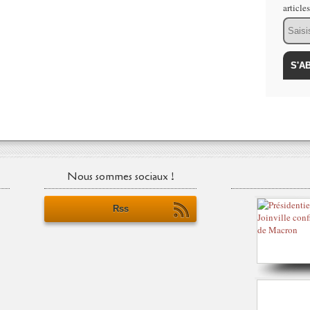
article
Email
Nous sommes sociaux !
Rss