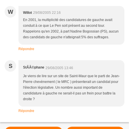
W
Willot
29/08/2005 22:16
En 2001, la multiplicité des candidatures de gauche avait
conduit à ce que Le Pen soit présent au second tour.
Rappelons qu'en 2002, à part Nadine Bogossian (PS), aucun
des candidats de gauche n'atteignait 5% des suffrages.
Répondre
S
StÃÂ©phane
29/08/2005 13:46
Je viens de lire sur un site de Saint-Maur que le parti de Jean-
Pierre chevènement ( le MRC ) présenterait un candidat pour
l'élection législative. Un nombre aussi important de
candidature à gauche ne serait-il pas un frein pour battre la
droite ?
Répondre