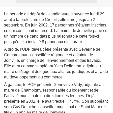
La période de dépôt des candidature s’ouvre ce lundi 29
août à la préfecture de Créteil ; elle dure jusqu’au 2
septembre. En juin 2002, 17 personnes s’étaient inscrites,
ce qui constituait un record. La mairie de Joinville parie sur
un nombre de candidats plus raisonnable cette fois-ci
puisqu’elle a installé 8 panneaux électoraux.
À droite, l’UDF devrait être présente avec Séverine de
Compreignac, conseillère régionale et adjointe de
Joinville, en charge de l’environnement et des travaux.
Elle aura comme suppléant Yves Dellmann
,
a
djoint au
maire de Nogent délégué aux affaires juridiques et à l'aide
au développement du commerce.
À gauche, le PCF présente Geneviève Vidy, adjointe au
maire de Champigny, responsable du logement et de
l’activité municipale en direction des femmes. Déjà
présente en 2002, elle avait recueilli 4,7%.
Son suppléant
sera Guy Deloche, conseiller municipal de Saint Maur (et
fils d’un ancien maire de Joinville).