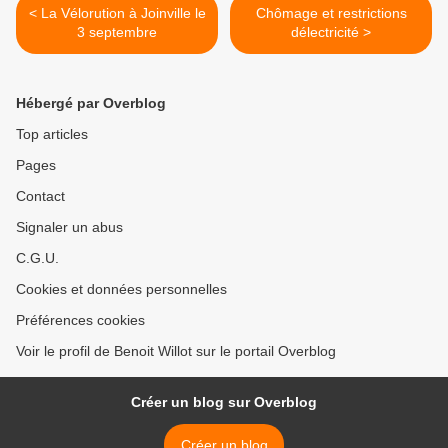
< La Vélorution à Joinville le
Chômage et restrictions
3 septembre
délectricité >
Hébergé par Overblog
Top articles
Pages
Contact
Signaler un abus
C.G.U.
Cookies et données personnelles
Préférences cookies
Voir le profil de Benoit Willot sur le portail Overblog
Créer un blog sur Overblog
Créer un blog