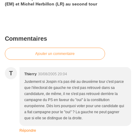
(EM) et Michel Herbillon (LR) au second tour
Commentaires
Ajouter un commentaire
T
Thierry
30/08/2005 20:04
Justement si Jospin n'a pas été au deuxième tour c'est parce
que l'électorat de gauche ne s'est pas retrouvé dans sa
candidature, de même, il ne s'est pas retrouvé derrière la
campagne du PS en faveur du "oui" à la constitution
européenne. Dès lors pourquoi voter pour une candidate qui
a fiat campagne pour le "oui" ? La gauche ne peut gagner
que si elle se distingue de la droite.
Répondre